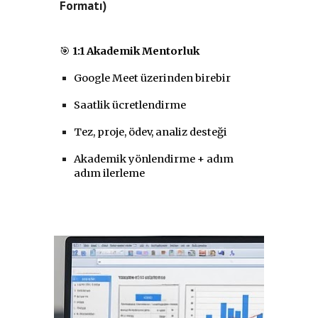
Formatı)
🎯
1:1 Akademik Mentorluk
Google Meet üzerinden birebir
Saatlik ücretlendirme
Tez, proje, ödev, analiz desteği
Akademik yönlendirme + adım
adım ilerleme