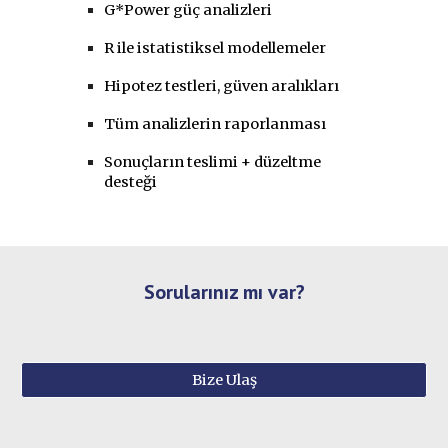
G*Power güç analizleri
R ile istatistiksel modellemeler
Hipotez testleri, güven aralıkları
Tüm analizlerin raporlanması
Sonuçların teslimi + düzeltme
desteği
Sorularınız mı var?
Bize Ulaş