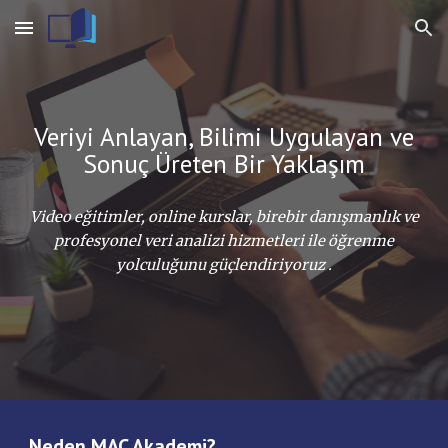
Skip to main content
Skip to navigation
Veriyi Anlayan, Bilimi Uygulayan ve
Sonuç Üreten Bir Yaklaşım
Video eğitimler, online kurslar, birebir danışmanlık ve
profesyonel veri analizi hizmetleri ile öğrenme
yolculuğunu güçlendiriyoruz .
Neden MAC Akademi?