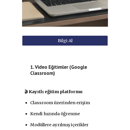
Bilgi Al
1. Video Eğitimler (Google
Classroom)
🎬
Kayıtlı eğitim platformu
Classroom üzerinden erişim
Kendi hızında öğrenme
Modüllere ayrılmış içerikler