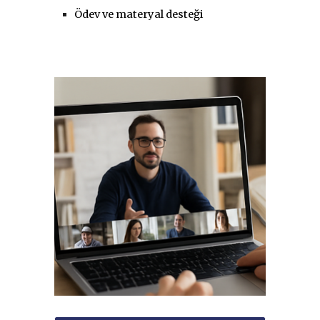
Ödev ve materyal desteği